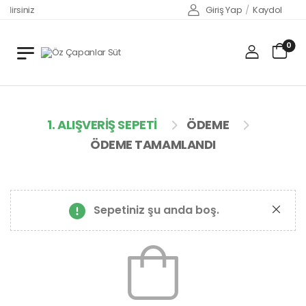
ilirsiniz
Giriş Yap
/
Kaydol
0
1. ALIŞVERIŞ SEPETI
ÖDEME
ÖDEME TAMAMLANDI
Sepetiniz şu anda boş.