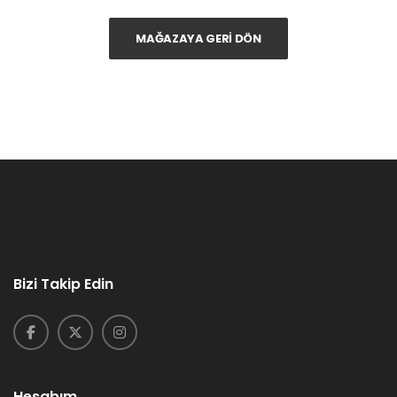
MAĞAZAYA GERI DÖN
Bizi Takip Edin
Hesabım